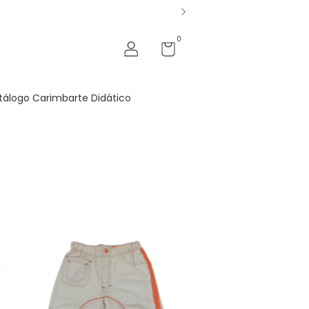
0
tálogo Carimbarte Didático