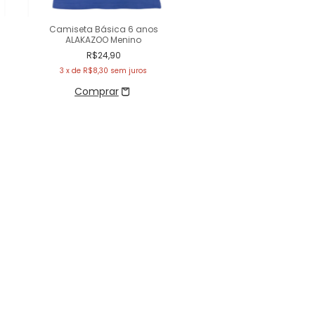
Camiseta Básica 6 anos
ALAKAZOO Menino
R$24,90
3
x de
R$8,30
sem juros