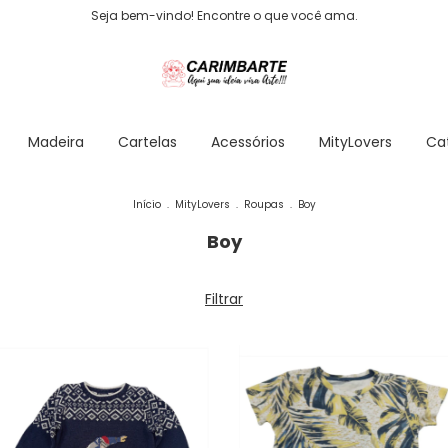
Seja bem-vindo! Encontre o que você ama.
Madeira
Cartelas
Acessórios
MityLovers
Ca
Início
.
MityLovers
.
Roupas
.
Boy
Boy
Filtrar