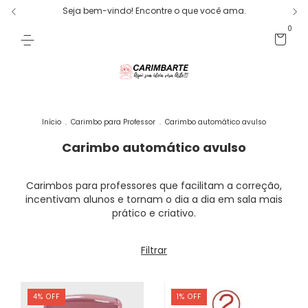
Seja bem-vindo! Encontre o que você ama.
0
Início
.
Carimbo para Professor
.
Carimbo automático avulso
Carimbo automático avulso
Carimbos para professores que facilitam a correção,
incentivam alunos e tornam o dia a dia em sala mais
prático e criativo.
Filtrar
4
%
OFF
1
%
OFF